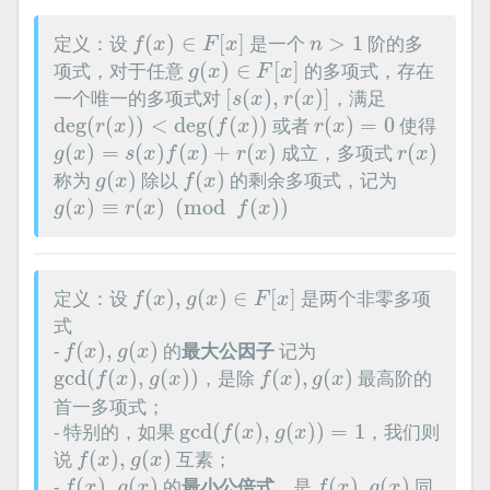
f
(
x
)
∈
F
[
x
]
n
>
1
定义：设
(
)
∈
[
]
是一个
>
1
阶的多
f
x
F
x
n
g
(
x
)
∈
F
[
x
]
项式，对于任意
(
)
∈
[
]
的多项式，存在
g
x
F
x
[
s
(
x
)
,
r
(
x
)
]
一个唯一的多项式对
[
(
)
,
(
)
]
，满足
s
x
r
x
deg
(
r
(
x
)
)
<
deg
(
f
(
x
)
)
r
(
x
)
=
0
deg
(
(
)
)
<
deg
(
(
)
)
或者
(
)
=
0
使得
r
x
f
x
r
x
g
(
x
)
=
s
(
x
)
f
(
x
)
+
r
(
x
)
r
(
x
)
(
)
=
(
)
(
)
+
(
)
成立，多项式
(
)
g
x
s
x
f
x
r
x
r
x
g
(
x
)
f
(
x
)
称为
(
)
除以
(
)
的剩余多项式，记为
g
x
f
x
g
(
x
)
≡
r
(
x
)
(
mod
f
(
x
)
)
(
)
≡
(
)
(
mod
(
)
)
g
x
r
x
f
x
f
(
x
)
,
g
(
x
)
∈
F
[
x
]
定义：设
(
)
,
(
)
∈
[
]
是两个非零多项
f
x
g
x
F
x
式
f
(
x
)
,
g
(
x
)
-
(
)
,
(
)
的
最大公因子
记为
f
x
g
x
gcd
(
f
(
x
)
,
g
(
x
)
)
f
(
x
)
,
g
(
x
)
gcd
(
(
)
,
(
)
)
，是除
(
)
,
(
)
最高阶的
f
x
g
x
f
x
g
x
首一多项式；
gcd
(
f
(
x
)
,
g
(
x
)
)
=
1
- 特别的，如果
gcd
(
(
)
,
(
)
)
=
1
，我们则
f
x
g
x
f
(
x
)
,
g
(
x
)
说
(
)
,
(
)
互素；
f
x
g
x
f
(
x
)
,
g
(
x
)
f
(
x
)
,
g
(
x
)
-
(
)
,
(
)
的
最小公倍式
，是
(
)
,
(
)
同
f
x
g
x
f
x
g
x