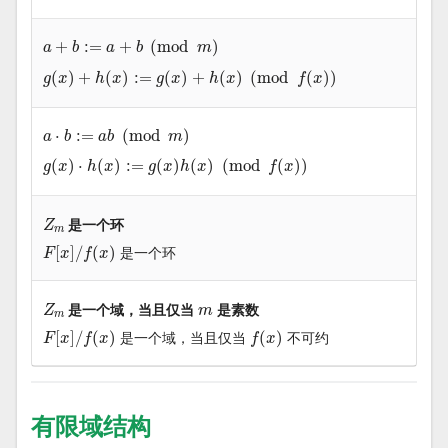
a
+
b
:=
a
+
b
(
mod
m
)
+
:
=
+
(
mod
)
a
b
a
b
m
g
(
x
)
+
h
(
x
)
:=
g
(
x
)
+
h
(
x
)
(
mod
f
(
x
)
)
(
)
+
(
)
:
=
(
)
+
(
)
(
mod
(
)
)
g
x
h
x
g
x
h
x
f
x
a
⋅
b
:=
a
b
(
mod
m
)
⋅
:
=
(
mod
)
a
b
a
b
m
g
(
x
)
⋅
h
(
x
)
:=
g
(
x
)
h
(
x
)
(
mod
f
(
x
)
)
(
)
⋅
(
)
:
=
(
)
(
)
(
mod
(
)
)
g
x
h
x
g
x
h
x
f
x
Z
m
是一个环
Z
m
F
[
x
]
/
f
(
x
)
[
]
/
(
)
是一个环
F
x
f
x
Z
m
m
是一个域，当且仅当
是素数
Z
m
m
F
[
x
]
/
f
(
x
)
f
(
x
)
[
]
/
(
)
是一个域，当且仅当
(
)
不可约
F
x
f
x
f
x
有限域结构