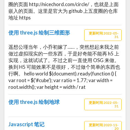
圈的页面 http://nicechord.com/circle/，也就是上面
嵌入的页面。这里是官大为 github 上五度圈的仓库
地址 https
使用 three.js 绘制三维图形
更新时间 2022-05-
31
遥想公瑾当年，小乔初嫁了……，突然想起来我之前
做过虚拟现实的一些东西，于是好奇能不能再 h5 上
实现，这就试试了。不过之前一直使用 OSG 来做。
换到 H5 可能效果不是很好，不过做个简单的东西也
行啊。 hello world $(document).ready(function () {
var root = $('#cube'); var ratio = 1.77; var width =
root.width(); var height = width / rat
使用 three.js 绘制地球
更新时间 2022-05-
31
Javascript 笔记
更新时间 2020-11-
20