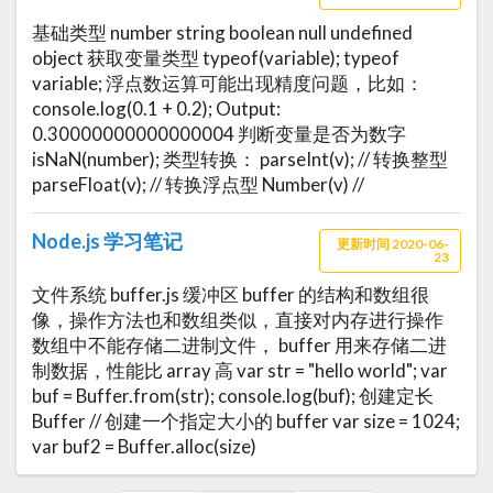
基础类型 number string boolean null undefined
object 获取变量类型 typeof(variable); typeof
variable; 浮点数运算可能出现精度问题，比如：
console.log(0.1 + 0.2); Output:
0.30000000000000004 判断变量是否为数字
isNaN(number); 类型转换： parseInt(v); // 转换整型
parseFloat(v); // 转换浮点型 Number(v) //
Node.js 学习笔记
更新时间 2020-06-
23
文件系统 buffer.js 缓冲区 buffer 的结构和数组很
像，操作方法也和数组类似，直接对内存进行操作
数组中不能存储二进制文件， buffer 用来存储二进
制数据，性能比 array 高 var str = "hello world"; var
buf = Buffer.from(str); console.log(buf); 创建定长
Buffer // 创建一个指定大小的 buffer var size = 1024;
var buf2 = Buffer.alloc(size)