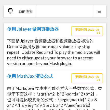
我的博客
使用 Jplayer 做网页播放器
更新时间 2022-05-
31
下面是 Jplayer 音频播放器和视频播放器 标准的
Demo 音频播放器 mute max volume play stop
repeat Update Required To play the media you will
need to either update your browser to a recent
version or update your Flash plugin.
使用 MathJax 渲染公式
更新时间 2022-05-
31
由于Markdown文本中可能会插入一些数学公式，类
似于下面这样： \sqrt{a^2+b^2}\sqrt{a^2+b^2} ，
也可能是比较复杂的公式： \begin{matrix} 1 & x &
x^2 \\ 1 & y & y^2 \\ 1 & z & z^2 \\ \end{matrix}