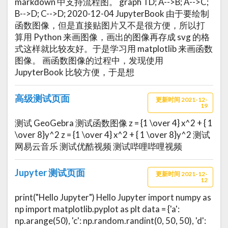
markdown 中支持流程图。 graph TD; A-->B; A-->C;
B-->D; C-->D; 2020-12-04 JupyterBook 由于要绘制
函数图像，但是直接贴图片又不是很方便，所以打
算用 Python 来画图像，画出的图像再存成 svg 的格
式这样就比较友好。于是学习用 matplotlib 来画函数
图像。 画函数图像的过程中，发现使用
JupyterBook 比较方便，于是想
高级测试页面
更新时间 2021-12-
19
测试 GeoGebra 测试函数图像 z = {1 \over 4} x^2 + { 1
\over 8}y^2 z = {1 \over 4} x^2 + { 1 \over 8}y^2 测试
网易云音乐 测试优酷视频 测试哔哩哔哩视频
Jupyter 测试页面
更新时间 2021-12-
12
print("Hello Jupyter") Hello Jupyter import numpy as
np import matplotlib.pyplot as plt data = {'a':
np.arange(50), 'c': np.random.randint(0, 50, 50), 'd':