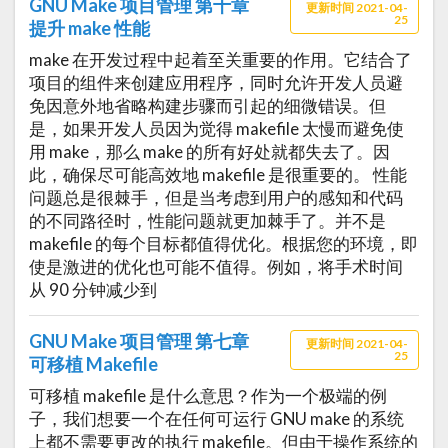
GNU Make 项目管理 第十章
更新时间 2021-04-
25
提升 make 性能
make 在开发过程中起着至关重要的作用。它结合了
项目的组件来创建应用程序，同时允许开发人员避
免因意外地省略构建步骤而引起的细微错误。但
是，如果开发人员因为觉得 makefile 太慢而避免使
用 make，那么 make 的所有好处就都失去了。因
此，确保尽可能高效地 makefile 是很重要的。 性能
问题总是很棘手，但是当考虑到用户的感知和代码
的不同路径时，性能问题就更加棘手了。并不是
makefile 的每个目标都值得优化。根据您的环境，即
使是激进的优化也可能不值得。例如，将手术时间
从 90 分钟减少到
GNU Make 项目管理 第七章
更新时间 2021-04-
25
可移植 Makefile
可移植 makefile 是什么意思？作为一个极端的例
子，我们想要一个在任何可运行 GNU make 的系统
上都不需要更改的执行 makefile。但由于操作系统的