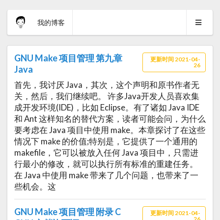
我的博客
GNU Make 项目管理 第九章
更新时间 2021-04-
26
Java
首先，我讨厌 Java，其次，这个声明和原书作者无
关，然后，我们继续吧。 许多Java开发人员喜欢集
成开发环境(IDE)，比如 Eclipse。有了诸如 Java IDE
和 Ant 这样知名的替代方案，读者可能会问，为什么
要考虑在 Java 项目中使用 make。本章探讨了在这些
情况下 make 的价值;特别是，它提供了一个通用的
makefile，它可以被放入任何 Java 项目中，只需进
行最小的修改，就可以执行所有标准的重建任务。
在 Java 中使用 make 带来了几个问题，也带来了一
些机会。这
GNU Make 项目管理 附录 C
更新时间 2021-04-
26