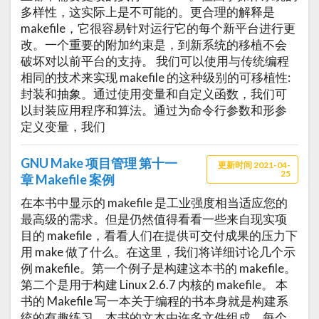
多样性，这实际上是不可能的。更合理的解释是
makefile，它很容易针对运行它的每个新平台进行更
改。一个重要的附加约束是，到新系统的移植不会
破坏对以前平台的支持。 我们可以使用与传统编程
相同的技术来实现 makefile 的这种级别的可移植性:
封装和抽象。通过使用变量和自定义函数，我们可
以封装应用程序和算法。通过为命令行参数和形参
定义变量，我们
GNU Make 项目管理 第十一
更新时间 2021-04-
25
章 Makefile 案例
在本书中显示的 makefile 是工业强度相当适应您的
最高级的需求。但是仍然值得看看一些来自现实项
目的 makefile，看看人们在提供可交付成果的压力下
用 make 做了什么。在这里，我们将详细讨论几个示
例 makefile。第一个例子是构建这本书的 makefile。
第二个是用于构建 Linux 2.6.7 内核的 makefile。 本
书的 Makefile 写一本关于编程的书本身就是构建系
统的有趣练习。本书的文本由许多文件组成，每个