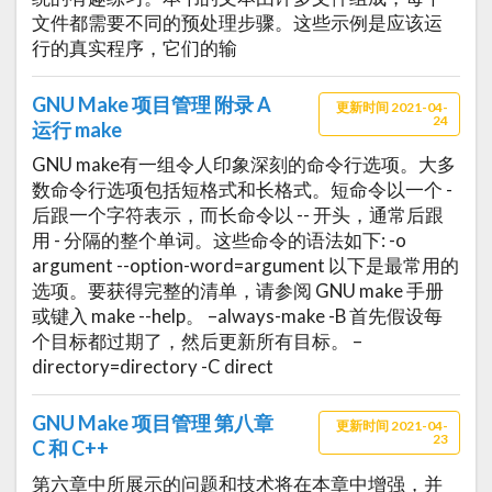
文件都需要不同的预处理步骤。这些示例是应该运
行的真实程序，它们的输
GNU Make 项目管理 附录 A
更新时间 2021-04-
24
运行 make
GNU make有一组令人印象深刻的命令行选项。大多
数命令行选项包括短格式和长格式。短命令以一个 -
后跟一个字符表示，而长命令以 -- 开头，通常后跟
用 - 分隔的整个单词。这些命令的语法如下: -o
argument --option-word=argument 以下是最常用的
选项。要获得完整的清单，请参阅 GNU make 手册
或键入 make --help。 –always-make -B 首先假设每
个目标都过期了，然后更新所有目标。 –
directory=directory -C direct
GNU Make 项目管理 第八章
更新时间 2021-04-
23
C 和 C++
第六章中所展示的问题和技术将在本章中增强，并