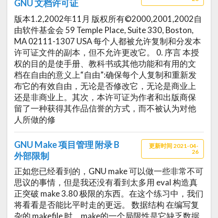
GNU 文档许可证
版本1.2,2002年11月 版权所有©2000,2001,2002自
由软件基金会 59 Temple Place, Suite 330, Boston,
MA 02111-1307 USA 每个人都被允许复制和分发本
许可证文件的副本，但不允许更改它。 0. 序言 本授
权的目的是使手册、教科书或其他功能和有用的文
档在自由的意义上“自由”:确保每个人复制和重新发
布它的有效自由，无论是否修改它，无论是商业上
还是非商业上。其次，本许可证为作者和出版商保
留了一种获得其作品信誉的方式，而不被认为对他
人所做的修
GNU Make 项目管理 附录 B
更新时间 2021-04-
26
外部限制
正如您已经看到的，GNU make 可以做一些非常不可
思议的事情，但是我还没有看到太多用 eval 构造真
正突破 make 3.80 极限的东西。在这个练习中，我们
将看看是否能比平时走的更远。 数据结构 在编写复
杂的 makefile 时，make的一个局限性是它缺乏数据