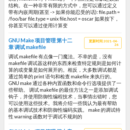
结构。在一种非常有限的方式中，您可以通过定义
带有内嵌周期(甚至 -> 如果你能忍受的话): file.path =
/foo/bar file.type = unix file.host = oscar 如果按下，
你甚至可以通过使用计算变
GNU Make 项目管理 第十二
更新时间 2021-04-
26
章 调试 makefile
调试 makefile 有点像一门魔法。不幸的是，没有
makefile 调试器这样的东西来检查特定规则是如何计
算的或变量是如何展开的。相反，大多数调试都是
通过简单的 print 语句和检查 makefile 来执行的。
GNU make 通过各种内置函数和命令行选项提供了一
些帮助。 调试 makefile 的最佳方法之一是添加调试
钩子，并使用防御性编程技术，当事情出错时，您
可以使用这些技术。我将介绍一些我认为最有帮助
的基本调试技术和防御性编码实践。 make 的调试特
性 warning 函数对于调试不规则的