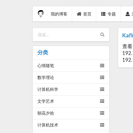
我的博客
首页
专题
Ka
查看 T
分类
192.
192
心情随笔
数学理论
计算机科学
文学艺术
朝花夕拾
计算机技术