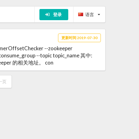
登录
语言
更新时间 2019-07-30
merOffsetChecker --zookeeper
 consume_group --topic topic_name 其中:
Zookeeper 的相关地址。 con
一页