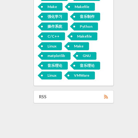
Make
Makefile
强化学习
音乐制作
操作系统
Python
C/C++
Makefile
Linux
Make
matplotlib
GNU
音乐理论
音乐理论
Linux
VMWare
RSS