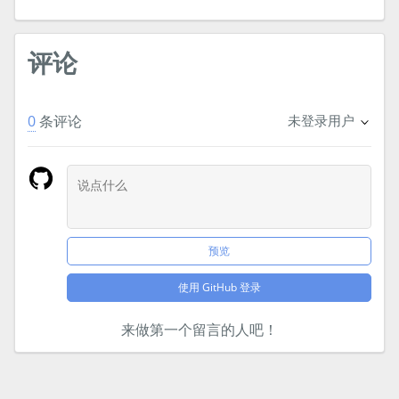
评论
0
条评论
未登录用户
预览
使用 GitHub 登录
来做第一个留言的人吧！