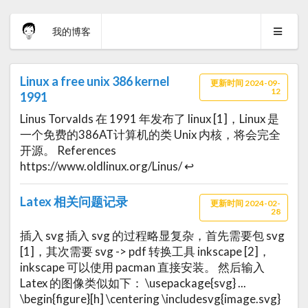
我的博客
Linux a free unix 386 kernel
更新时间 2024-09-
12
1991
Linus Torvalds 在 1991 年发布了 linux [1]，Linux 是
一个免费的386AT计算机的类 Unix 内核，将会完全
开源。 References
https://www.oldlinux.org/Linus/ ↩
Latex 相关问题记录
更新时间 2024-02-
28
插入 svg 插入 svg 的过程略显复杂，首先需要包 svg
[1]，其次需要 svg -> pdf 转换工具 inkscape [2]，
inkscape 可以使用 pacman 直接安装。 然后输入
Latex 的图像类似如下： \usepackage{svg} ...
\begin{figure}[h] \centering \includesvg{image.svg}