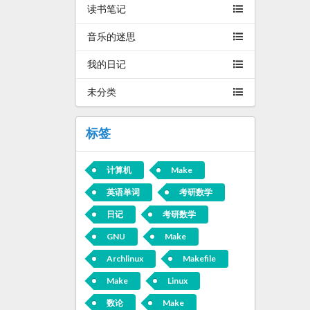
读书笔记
音乐的迷思
我的日记
未分类
标签
计算机
Make
英语单词
考研数学
日记
考研数学
GNU
Make
Archlinux
Makefile
Make
Linux
数论
Make