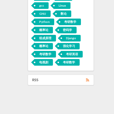
gcc
Linux
GNU
数论
Python
考研数学
概率论
密码学
组成原理
Django
概率论
强化学习
考研数学
考研英语
电视剧
考研数学
RSS