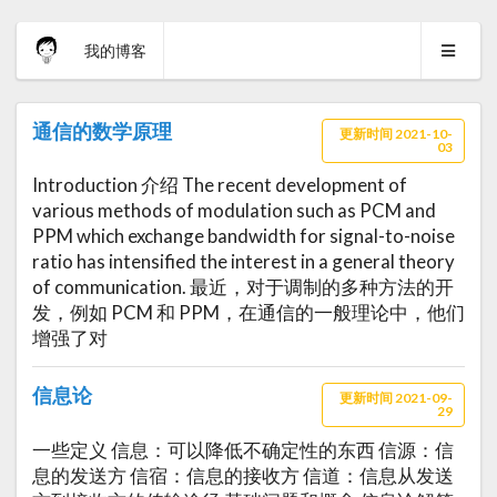
我的博客
通信的数学原理
更新时间 2021-10-
03
Introduction 介绍 The recent development of
various methods of modulation such as PCM and
PPM which exchange bandwidth for signal-to-noise
ratio has intensified the interest in a general theory
of communication. 最近，对于调制的多种方法的开
发，例如 PCM 和 PPM，在通信的一般理论中，他们
增强了对
信息论
更新时间 2021-09-
29
一些定义 信息：可以降低不确定性的东西 信源：信
息的发送方 信宿：信息的接收方 信道：信息从发送