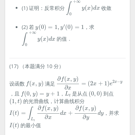
∫
0
+
∞
y
(
x
)
d
x
+
∞
∫
(1) 证明：反常积分
(
)
收敛
y
x
d
x
0
y
(
0
)
=
1
,
y
′
(
0
)
=
1
′
(2) 若
(
0
)
=
1
,
(
0
)
=
1
，求
y
y
∫
0
+
∞
y
(
x
)
d
x
+
∞
∫
(
)
的值．
y
x
d
x
0
(17) （本题满分 10 分）
∂
f
(
x
,
y
)
∂
x
=
(
2
x
+
1
)
e
2
x
−
y
∂
(
,
)
f
x
y
f
(
x
,
y
)
2
−
x
y
设函数
(
,
)
满足
=
(
2
+
1
)
f
x
y
x
e
∂
x
f
(
0
,
y
)
=
y
+
1
(
0
,
0
)
L
t
，且
(
0
,
)
=
+
1
，
是从点
(
0
,
0
)
到点
f
y
y
L
t
(
1
,
t
)
(
1
,
)
的光滑曲线，计算曲线积分
t
I
(
t
)
=
∫
L
t
∂
f
(
x
,
y
)
∂
x
d
x
+
∂
f
(
x
,
y
)
∂
y
d
y
∂
(
,
)
∂
(
,
)
f
x
y
f
x
y
∫
(
)
=
+
，并求
I
t
d
x
d
y
∂
∂
y
x
L
I
(
t
)
t
(
)
的最小值
I
t