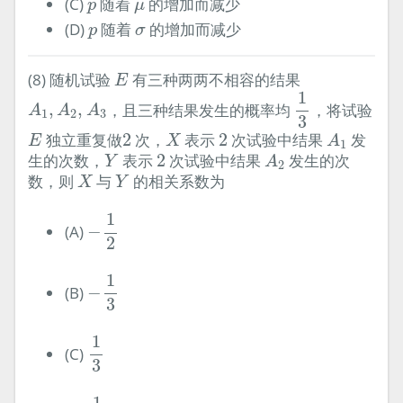
p
μ
(C)
随着
的增加而减少
p
μ
p
σ
(D)
随着
的增加而减少
p
σ
E
(8) 随机试验
有三种两两不相容的结果
E
1
3
1
A
1
,
A
2
,
A
3
,
,
，且三种结果发生的概率均
，将试验
A
A
A
1
2
3
3
A
1
E
X
2
2
独立重复做
2
次，
表示
2
次试验中结果
发
E
X
A
1
A
2
Y
2
生的次数，
表示
2
次试验中结果
发生的次
Y
A
2
X
Y
数，则
与
的相关系数为
X
Y
−
1
2
1
(A)
−
2
−
1
3
1
(B)
−
3
1
3
1
(C)
3
1
2
1