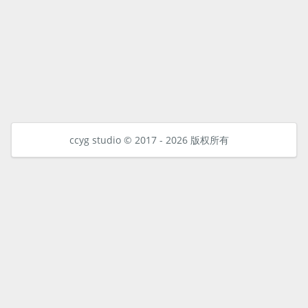
ccyg studio © 2017 - 2026 版权所有