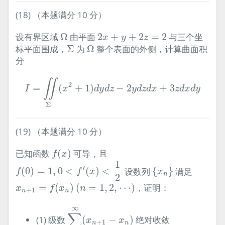
(18) （本题满分 10 分）
Ω
2
x
+
y
+
2
z
=
2
设有界区域
Ω
由平面
2
+
+
2
=
2
与三个坐
x
y
z
Σ
Ω
标平面围成，
Σ
为
Ω
整个表面的外侧，计算曲面积
分
I
=
∬
Σ
(
x
2
+
1
)
d
y
d
z
−
2
y
d
z
d
x
+
3
z
d
x
d
y
∬
2
=
(
+
1
)
−
2
+
3
I
x
d
y
d
z
y
d
z
d
x
z
d
x
d
y
Σ
(19) （本题满分 10 分）
f
(
x
)
已知函数
(
)
可导，且
f
x
f
(
0
)
=
1
,
0
<
f
′
(
x
)
<
1
2
1
{
x
n
}
′
(
0
)
=
1
,
0
<
(
)
<
设数列
{
}
满足
f
f
x
x
n
2
x
n
+
1
=
f
(
x
n
)
(
n
=
1
,
2
,
⋯
)
=
(
)
(
=
1
,
2
,
⋯
)
，证明：
x
f
x
n
+
1
n
n
∑
n
=
1
∞
(
x
n
+
1
−
x
n
)
∞
∑
(1) 级数
(
−
)
绝对收敛
x
x
+
1
n
n