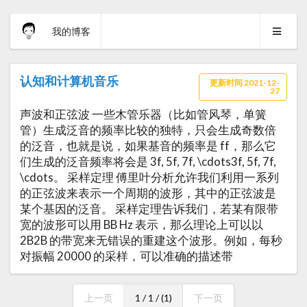
我的博客
认知和计算机音乐
更新时间 2021-12-
27
声波和正弦波 一些木管乐器（比如管风琴，单簧
管）生成泛音的频率比较的独特，只会生成奇数倍
的泛音，也就是说，如果基音的频率是 ff，那么它
们生成的泛音频率将会是 3f, 5f, 7f, \cdots3f, 5f, 7f,
\cdots。 采样定理 傅里叶分析允许我们利用一系列
的正弦波来表示一个周期的波形，其中的正弦波是
某个基因的泛音。 采样定理告诉我们，若某有限带
宽的波形可以用 BB Hz 表示，那么理论上可以以
2B2B 的带宽来无错误的重建这个波形。例如，每秒
对振幅 20000 的采样，可以准确的描述带
上一页
1 / 1 / (1)
下一页