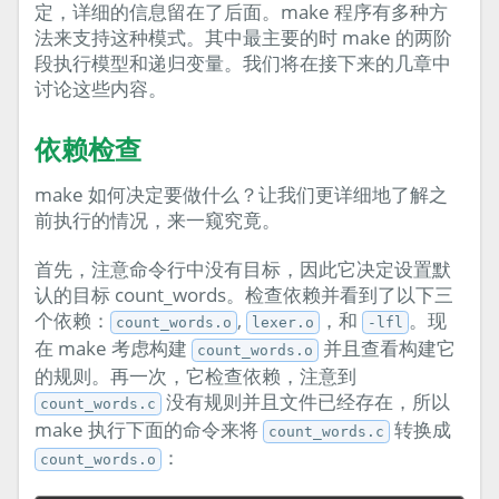
定，详细的信息留在了后面。make 程序有多种方
法来支持这种模式。其中最主要的时 make 的两阶
段执行模型和递归变量。我们将在接下来的几章中
讨论这些内容。
依赖检查
make 如何决定要做什么？让我们更详细地了解之
前执行的情况，来一窥究竟。
首先，注意命令行中没有目标，因此它决定设置默
认的目标 count_words。检查依赖并看到了以下三
个依赖：
,
，和
。现
count_words.o
lexer.o
-lfl
在 make 考虑构建
并且查看构建它
count_words.o
的规则。再一次，它检查依赖，注意到
没有规则并且文件已经存在，所以
count_words.c
make 执行下面的命令来将
转换成
count_words.c
：
count_words.o