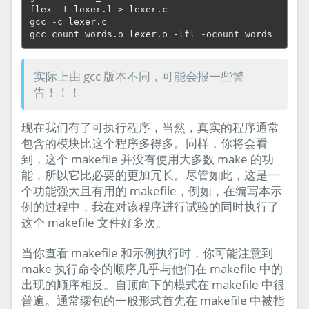
flex -t lexer.l > lexer.c

gcc -c lexer.c

实际上由 gcc 版本不同，可能会报一些警
告！！！
现在我们有了可执行程序，当然，真实的程序通常
包含的模块比这个程序多得多。同样，你将会看
到，这个 makefile 并没有使用大多数 make 的功
能，所以它比必要的更加冗长。尽管如此，这是一
个功能强大且有用的 makefile，例如，在编写本示
例的过程中，我在对该程序进行试验的同时执行了
这个 makefile 文件好多次。
当你查看 makefile 和示例执行时，你可能注意到
make 执行命令的顺序几乎与他们在 makefile 中的
出现的顺序相反。自顶向下的模式在 makefile 中很
普遍。通常缪包的一般形式首先在 makefile 中被指