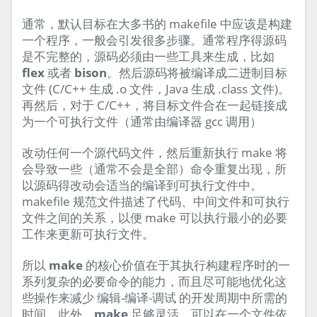
通常，默认目标在大多书的 makefile 中应该是构建
一个程序，一般会引发很多步骤。通常程序得源码
是不完整的，源码必须由一些工具来生成，比如
flex
或者
bison
。然后源码将被编译成二进制目标
文件 (C/C++ 生成 .o 文件，Java 生成 .class 文件)。
再然后，对于 C/C++，将目标文件合在一起链接成
为一个可执行文件（通常由编译器 gcc 调用）
改动任何一个源代码文件，然后重新执行 make 将
会导致一些（通常不会是全部）命令重复出现，所
以源码得改动会适当的编译到可执行文件中。
makefile 规范文件描述了代码、中间文件和可执行
文件之间的关系，以便 make 可以执行最小的必要
工作来更新可执行文件。
所以
make
的核心价值在于其执行构建程序时的一
系列复杂的必要命令的能力，而且尽可能地优化这
些操作来减少 编辑-编译-调试 的开发周期中所需的
时间。此外，
make
足够灵活，可以在一个文件依