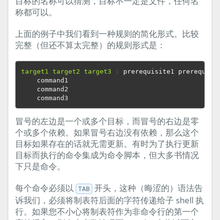
目标的名称可以猜测，目标不一定是文件，任何名
称都可以。
上面的例子中我们看到一种规则的简化形式。比较
完整（但还不算太完整）的规则形式是：
target1 target2 target3 
:
prerequisite
1 
prerequisi
    command1

    command2

冒号的左边是一个或多个目标，而冒号的右边是零
个或多个依赖。如果冒号右边没有依赖，那么这个
目标如果存在的话就无需更新。有时为了执行更新
目标而执行的命令集成为命令脚本，但大多书情况
下只是命令。
每个命令必须以
开头，这种（晦涩的）语法告
TAB
诉我们，必须将制表符后面的字符传递给子 shell 执
行。如果您不小心将制表符作为非命令行的第一个