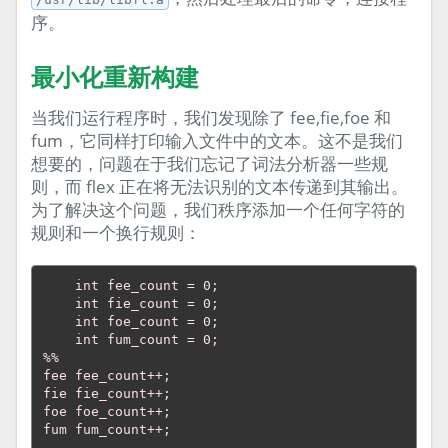
序。
最小化重新构建
当我们运行程序时，我们发现除了 fee,fie,foe 和
fum，它同样打印输入文件中的文本。这不是我们
想要的，问题在于我们忘记了词法分析器一些规
则，而 flex 正在将无法识别的文本传递到其输出。
为了解决这个问题，我们秩序添加一个任何字符的
规则和一个换行规则：
    int fee_count = 0;
    int fie_count = 0;
    int foe_count = 0;
    int fum_count = 0;
%%
fee fee_count++;
fie fie_count++;
foe foe_count++;
fum fum_count++;
.