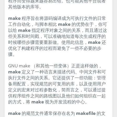
程序而变得越来越容易出错。也可能其他平台或者
其他版本的库等。
make
程序旨在将源码编译成为可执行文件的日常
工作自动化，与脚本相比
make
的优势在于，你可
以给
make
指定程序对象之间的关系，而且通过这
些关系和时间戳，可以准确地知道每次生成程序的
时候哪些步骤需要重新做。使用此信息，
make
还
优化了构建程序的过程而避免了一些不必要的步
骤。
GNU make （和其他一些变体）正是这样做的，
make
定义了一种语言来描述代码、中间文件和可
执行文件之间的关系。它还提供了一些功能：管理
备用配置，实现规范的可复用的库，以及使用用户
定义的宏来对过程参数化，简而言之，可以通过提
供程序组件之间的路线图以及他们如何组织在一起
的方式，将
make
视为开发流程的中心。
make
的规范文件通常保存在名为
makefile
的文