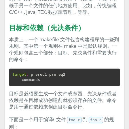
赖于另一个文件的任何地方使用，比如，传统编程
C/C++ , Java, TEX, 数据库管理，等等。
目标和依赖（先决条件）
本质上，一个 makefile 文件包含构建程序的一些列
规则。其中第一个规则在 make 中是默认规则。一
个规则包含三个部分：目标、先决条件和需要执行
的命令：
target
:
prereq
1 
prereq
2

目标是必须要生成一个文件或东西，先决条件或者
依赖是在目标成功创建前就必须存在的文件。命令
是用于通过依赖来创建目标命令行。
下面是一个用于编译C文件
到
的规
foo.c
foo.o
则：