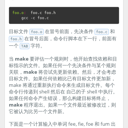
foo.o
:
foo
.
c
foo
.
h
目标文件
在冒号前面，先决条件
和
foo.o
foo.c
在冒号后面，命令行脚本在下一行，前面有
foo.h
一个
字符。
TAB
当
make
要评估一个规则时，他开始查找依赖和目
标指示的文件。如果任何一个先决条件与某个规则
关联，
make
将尝试先更新依赖。然后，才会考虑
目标文件。如果任何依赖比已有目标文件更加新，
make 将通过重新执行命令来生成目标文件。每个
命令行传递到 shell 然后在 自己的子 shell 中执行。
如果任何命令产生错误，那么构建目标将终止，
make
程序退出。如果一个文件最近被修改过，则
它被认为比另一个文件新。
下面是一个计算输入中单词 fee, fie, foe 和 fum 出