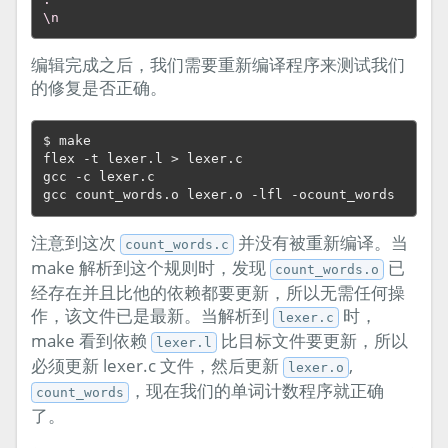
\n
编辑完成之后，我们需要重新编译程序来测试我们
的修复是否正确。
$ make

flex -t lexer.l > lexer.c

gcc -c lexer.c

注意到这次
并没有被重新编译。当
count_words.c
make 解析到这个规则时，发现
已
count_words.o
经存在并且比他的依赖都要更新，所以无需任何操
作，该文件已是最新。当解析到
时，
lexer.c
make 看到依赖
比目标文件要更新，所以
lexer.l
必须更新 lexer.c 文件，然后更新
,
lexer.o
，现在我们的单词计数程序就正确
count_words
了。