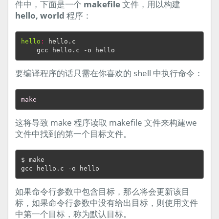
件中，下面是一个
makefile
文件，用以构建
hello, world
程序：
hello
:
hello
.
c
要编译程序的话只需在你喜欢的 shell 中执行命令：
make
这将导致 make 程序读取 makefile 文件来构建we
文件中找到的第一个目标文件。
$ make

如果命令行参数中包含目标，那么将会更新该目
标，如果命令行参数中没有给出目标，则使用文件
中第一个目标，称为默认目标。