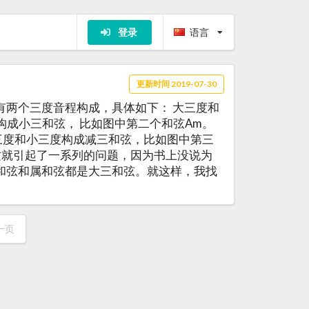
登录
语言
更新时间 2019-07-30
有两个三度音程构成，具体如下： 大三度和
构成小三和弦， 比如图中第二个和弦Am。
小三度和小三度构成减三和弦，比如图中第三
 这就引起了一系列的问题，因为书上没说为
和弦和属和弦都是大三和弦。就这样，我找
一页