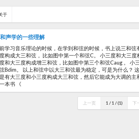
关于
于和声学的一些理解
前学习音乐理论的时候，在学到和弦的时候，书上说三和弦
度构成大三和弦， 比如图中第一个和弦C。 小三度和大三度
度和大三度构成增三和弦，比如图中第三个和弦Caug 。 
弦Bdim。 以上和弦中以大三和弦最为稳定，可是为什么？
是有大三度和小三度构成大三和弦，然后它能成为大调的主
一本书 《
上一页
1 / 1 / (1)
下