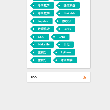
考研数学
操作系统
考研数学
Makefile
Jupyter
微积分
数理统计
Latex
GNU
GNU
Makefile
日记
微积分
Python
微积分
考研数学
RSS