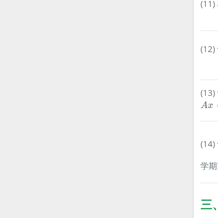
(11
(12
(13
A
x
=
A
x
(1
学期
三