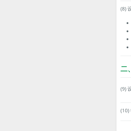
(8
二
(9)
(10