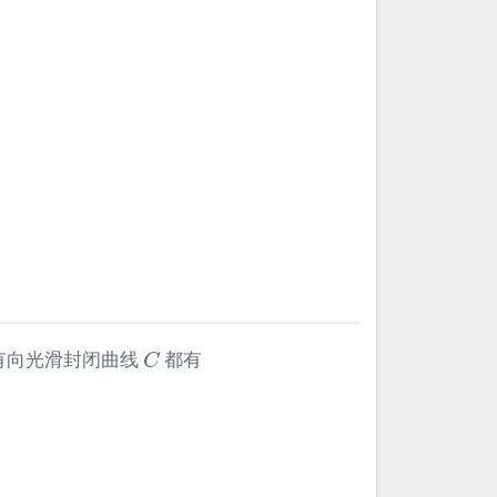
C
有向光滑封闭曲线
都有
C