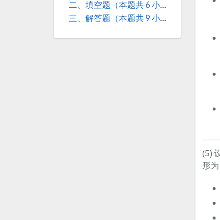
二、填空题（本题共 6 小题，每小题 4 分，共 24 分）
三、解答题（本题共 9 小题，共 94 分）
(5)
形为