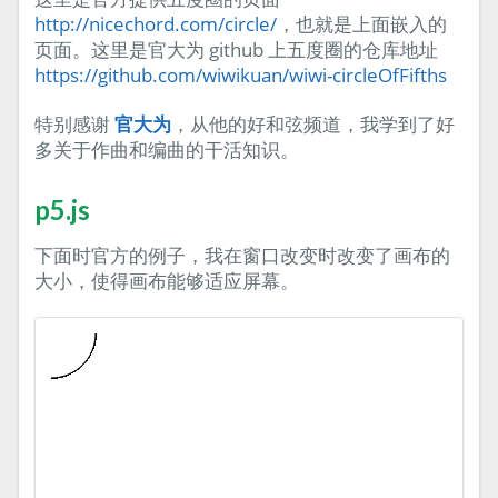
http://nicechord.com/circle/
，也就是上面嵌入的
页面。这里是官大为 github 上五度圈的仓库地址
https://github.com/wiwikuan/wiwi-circleOfFifths
特别感谢
官大为
，从他的好和弦频道，我学到了好
多关于作曲和编曲的干活知识。
p5.js
下面时官方的例子，我在窗口改变时改变了画布的
大小，使得画布能够适应屏幕。