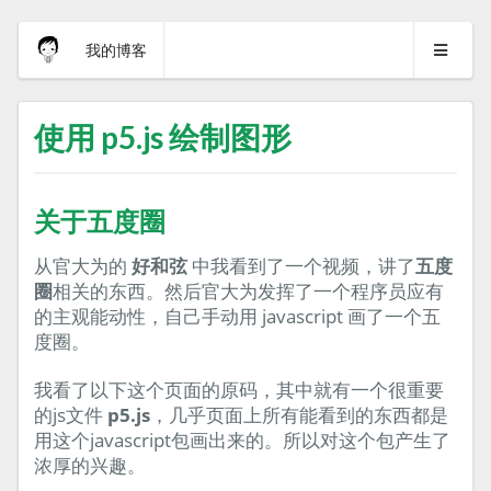
我的博客
使用 p5.js 绘制图形
关于五度圈
从官大为的
好和弦
中我看到了一个视频，讲了
五度
圈
相关的东西。然后官大为发挥了一个程序员应有
的主观能动性，自己手动用 javascript 画了一个五
度圈。
我看了以下这个页面的原码，其中就有一个很重要
的js文件
p5.js
，几乎页面上所有能看到的东西都是
用这个javascript包画出来的。所以对这个包产生了
浓厚的兴趣。