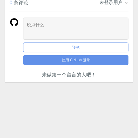
0
条评论
未登录用户
预览
使用 GitHub 登录
来做第一个留言的人吧！