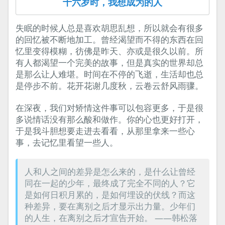
十六岁时，我想成为的人
失眠的时候人总是喜欢胡思乱想，所以就会有很多
的回忆被不断地加工。曾经渴望而不得的东西在回
忆里变得模糊，彷佛是昨天、亦或是很久以前。所
有人都渴望一个完美的故事，但是真实的世界却总
是那么让人难堪。时间在不停的飞逝，生活却也总
是停步不前。花开花谢几度秋，云卷云舒风雨骤。
在深夜，我们对矫情这件事可以包容更多，于是很
多说情话没有那么酸和做作。你的心也更好打开，
于是我斗胆想要走进去看看，从那里拿来一些心
事，去记忆里看望一些人。
人和人之间的差异是怎么来的，是什么让曾经
同在一起的少年，最终成了完全不同的人？它
是如何日积月累的，是如何埋设的伏线？而这
种差异，要在离别之后才显示出力量。少年们
的人生，在离别之后才宣告开始。 ——韩松落