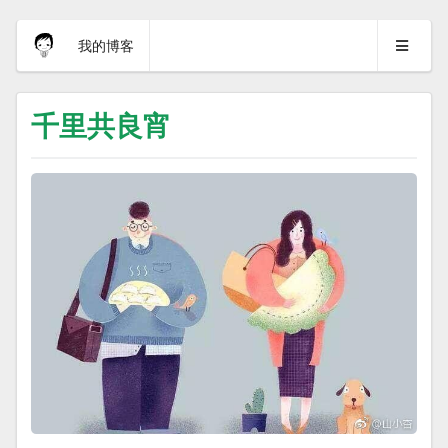
我的博客
千里共良宵