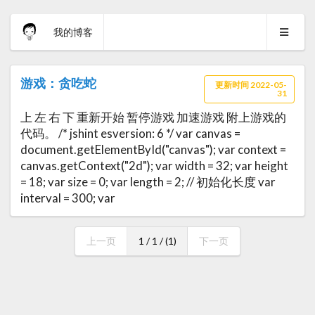
我的博客
游戏：贪吃蛇
更新时间 2022-05-
31
上 左 右 下 重新开始 暂停游戏 加速游戏 附上游戏的
代码。 /* jshint esversion: 6 */ var canvas =
document.getElementById("canvas"); var context =
canvas.getContext("2d"); var width = 32; var height
= 18; var size = 0; var length = 2; // 初始化长度 var
interval = 300; var
上一页
1 / 1 / (1)
下一页