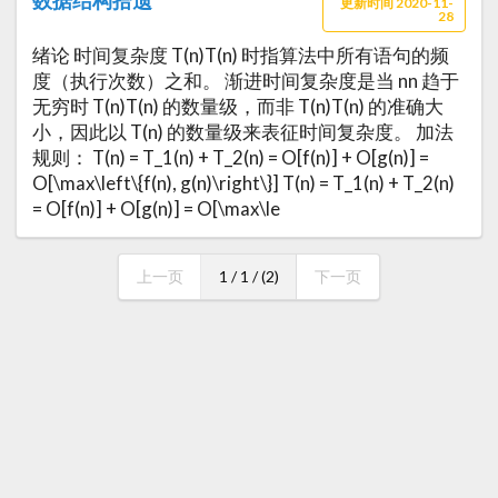
数据结构拾遗
更新时间 2020-11-
28
绪论 时间复杂度 T(n)T(n) 时指算法中所有语句的频
度（执行次数）之和。 渐进时间复杂度是当 nn 趋于
无穷时 T(n)T(n) 的数量级，而非 T(n)T(n) 的准确大
小，因此以 T(n) 的数量级来表征时间复杂度。 加法
规则： T(n) = T_1(n) + T_2(n) = O[f(n)] + O[g(n)] =
O[\max\left\{f(n), g(n)\right\}] T(n) = T_1(n) + T_2(n)
= O[f(n)] + O[g(n)] = O[\max\le
上一页
1 / 1 / (2)
下一页