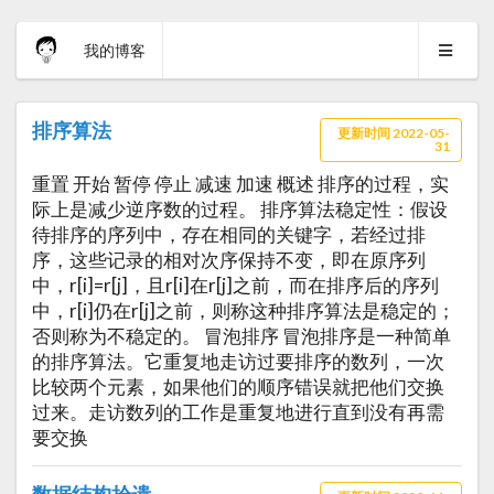
我的博客
排序算法
更新时间 2022-05-
31
重置 开始 暂停 停止 减速 加速 概述 排序的过程，实
际上是减少逆序数的过程。 排序算法稳定性：假设
待排序的序列中，存在相同的关键字，若经过排
序，这些记录的相对次序保持不变，即在原序列
中，r[i]=r[j]，且r[i]在r[j]之前，而在排序后的序列
中，r[i]仍在r[j]之前，则称这种排序算法是稳定的；
否则称为不稳定的。 冒泡排序 冒泡排序是一种简单
的排序算法。它重复地走访过要排序的数列，一次
比较两个元素，如果他们的顺序错误就把他们交换
过来。走访数列的工作是重复地进行直到没有再需
要交换