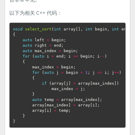
以下为相关 C++ 代码：
void
select_sort
(
int
array
[],
int
begin
,
int
end
)
{
auto
left
=
begin
;
auto
right
=
end
;
auto
max_index
=
begin
;
for
(
auto
i
=
end
;
i
>=
begin
;
i
--
)
{
max_index
=
begin
;
for
(
auto
j
=
begin
+
1
;
j
<=
i
;
j
++
)
{
if
(
array
[
j
]
>
array
[
max_index
])
max_index
=
j
;
}
auto
temp
=
array
[
max_index
];
array
[
max_index
]
=
array
[
i
];
array
[
i
]
=
temp
;
}
}