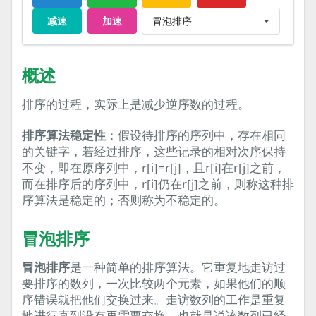
冒泡排序
减速
加速
概述
排序的过程，实际上是减少逆序数的过程。
排序算法稳定性
：假设待排序的序列中，存在相同
的关键字，若经过排序，这些记录的相对次序保持
不变，即在原序列中，r[i]=r[j]，且r[i]在r[j]之前，
而在排序后的序列中，r[i]仍在r[j]之前，则称这种排
序算法是稳定的；否则称为不稳定的。
冒泡排序
冒泡排序
是一种简单的排序算法。它重复地走访过
要排序的数列，一次比较两个元素，如果他们的顺
序错误就把他们交换过来。走访数列的工作是重复
地进行直到没有再需要交换，也就是说该数列已经