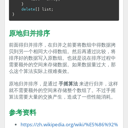
}
delete
[]
list
;
}
原地归并排序
前面得归并排序，在归并之前要将数组中得数据拷
贝到另一个相同大小得数组。然后再通过比较，将
排序好的数据写入原数组。也就是说在排序过程中
需要额外的空间来存储数据。如果数据量过大，那
么这个算法实际上很难奏效。
原地归并排序，是通过
手摇算法
来进行归并，这样
就不需要额外的空间来存储整个数组了。不过手摇
算法需要大量的交换产生，造成了一些性能消耗。
参考资料
https://zh.wikipedia.org/wiki/%E5%86%92%