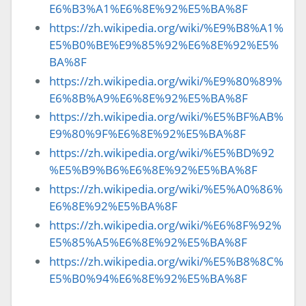
E6%B3%A1%E6%8E%92%E5%BA%8F
https://zh.wikipedia.org/wiki/%E9%B8%A1%
E5%B0%BE%E9%85%92%E6%8E%92%E5%
BA%8F
https://zh.wikipedia.org/wiki/%E9%80%89%
E6%8B%A9%E6%8E%92%E5%BA%8F
https://zh.wikipedia.org/wiki/%E5%BF%AB%
E9%80%9F%E6%8E%92%E5%BA%8F
https://zh.wikipedia.org/wiki/%E5%BD%92
%E5%B9%B6%E6%8E%92%E5%BA%8F
https://zh.wikipedia.org/wiki/%E5%A0%86%
E6%8E%92%E5%BA%8F
https://zh.wikipedia.org/wiki/%E6%8F%92%
E5%85%A5%E6%8E%92%E5%BA%8F
https://zh.wikipedia.org/wiki/%E5%B8%8C%
E5%B0%94%E6%8E%92%E5%BA%8F