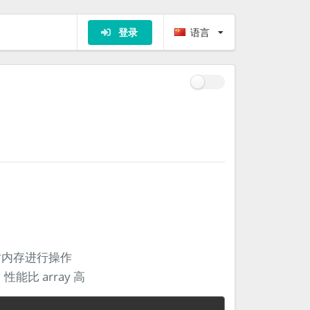
登录
语言
对内存进行操作
能比 array 高