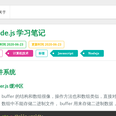
关于
de.js 学习笔记
间 2020-06-23
更新时间 2020-06-23
计算机技术
标签
Javascript
Nodejs
件系统
fer.js 缓冲区
buffer 的结构和数组很像，操作方法也和数组类似，直接
数组中不能存储二进制文件， buffer 用来存储二进制数据，性