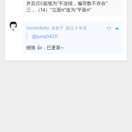
并且(D)选项为“不连续，偏导数不存在”
三，（14）“立面π”改为“平面π”
StevenBaby
发表于
超过 4 年前
@junq0420
细致 👍，已更新~
ccyg studio © 2017 - 2026 版权所有