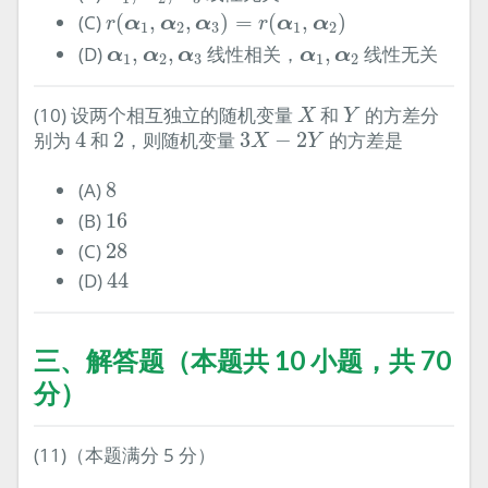
r
(
α
1
,
α
2
,
α
3
)
=
r
(
α
1
,
α
2
)
(C)
(
,
,
)
=
(
,
)
α
α
α
α
α
r
r
1
2
3
1
2
α
1
,
α
2
,
α
3
α
1
,
α
2
(D)
,
,
线性相关，
,
线性无关
α
α
α
α
α
1
2
3
1
2
X
Y
(10) 设两个相互独立的随机变量
和
的方差分
X
Y
3
X
−
2
Y
4
2
别为
4
和
2
，则随机变量
3
−
2
的方差是
X
Y
8
(A)
8
16
(B)
16
28
(C)
28
44
(D)
44
三、解答题（本题共 10 小题，共 70
分）
(11)（本题满分 5 分）