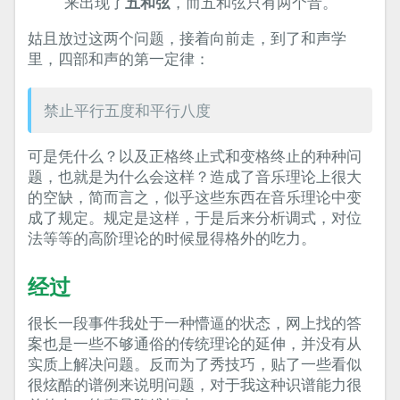
来出现了
五和弦
，而五和弦只有两个音。
姑且放过这两个问题，接着向前走，到了和声学
里，四部和声的第一定律：
禁止平行五度和平行八度
可是凭什么？以及正格终止式和变格终止的种种问
题，也就是为什么会这样？造成了音乐理论上很大
的空缺，简而言之，似乎这些东西在音乐理论中变
成了规定。规定是这样，于是后来分析调式，对位
法等等的高阶理论的时候显得格外的吃力。
经过
很长一段事件我处于一种懵逼的状态，网上找的答
案也是一些不够通俗的传统理论的延伸，并没有从
实质上解决问题。反而为了秀技巧，贴了一些看似
很炫酷的谱例来说明问题，对于我这种识谱能力很