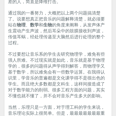
差的人，简直是降维打击。
通过我的一番努力，大概把以上两个问题搞清楚
了。说要想真正把音乐的问题解释清楚，就必须要
站在
物理
、
数学
和
生物
的角度来阐释，从发声体产
生震动产生声波，然后耳朵中的鼓膜接收到声波，
传值耳蜗，经处理传递至大脑然后进行处理的整个
过程。
不过要想让音乐系的学生去研究物理学，难免有些
强人所难。不过现实就是如此，音乐就是基于物理
学的，很多的问题得从声学得到解答，而物理学又
基于数学，所以难免会有一些数学运算。在我得认
识里，学音乐的普遍都是文化课学得不是很出色的
学生。而且绝大多数都是文科生，这样间接造成了
对于数学能力的削弱。很多工程方面的问题，其实
不懂也就不懂了，并不会对音乐产生多大的影响。
当然，乐理只是一方面，对于理工科的学生来说，
音乐理论实际上很简单。但是，最最最最最最最重