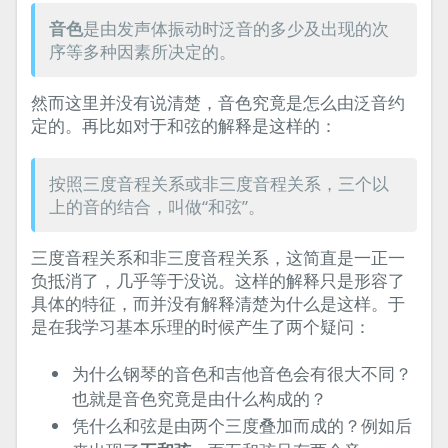
音色
是由发声体振动时泛音的多少及出现的次
序等多种因素所决定的。
然而这里并没有说清楚，音色究竟是怎么由泛音约
定的。再比如对于和弦的解释是这样的：
按照三度音程关系或非三度音程关系，三个以
上的音的结合，叫做“和弦”。
三度音程关系和非三度音程关系，这简直是一正一
负抵消了，几乎等于没说。这样的解释只是形容了
具体的特征，而并没有解释清楚为什么是这样。于
是在我学习基本乐理的时候产生了两个疑问：
为什么钢琴的音色和吉他音色会有很大不同？
也就是音色究竟是由什么构成的？
凭什么和弦是由两个三度叠加而成的？例如后