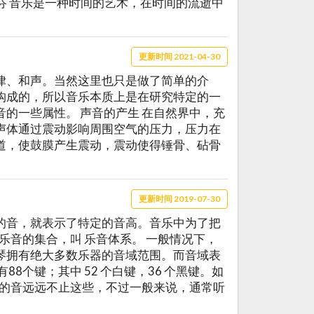
多芬 音乐是一种时间的艺术，在时间的流逝中
更新时间 2021-04-30
律、和声。当然这里也只是做了简单的介
构成的，所以音乐本质上是在研究特定的一
的一些属性。 声音的产生 在自然界中，充
声体通过震动影响周围空气的压力，压力在
道，使鼓膜产生震动，震动使得锤骨、砧骨
更新时间 2019-07-30
的音，就表示了特定的音高。音乐中为了把
乐音的集合，叫 乐音体系。 一般情况下，
琴拥有绝大多数乐器的音域范围。而音域表
8个键；其中 52 个白键，36 个黑键。如
到的音远远不止这些，不过一般来说，通常听