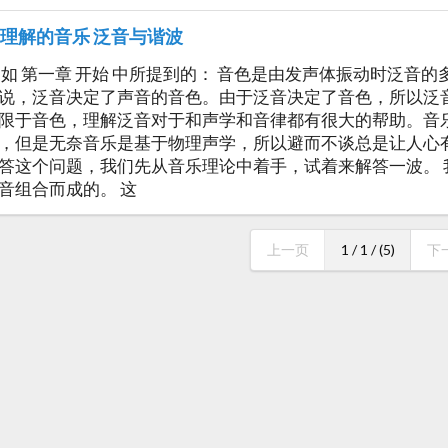
理解的音乐 泛音与谐波
 如 第一章 开始 中所提到的： 音色是由发声体振动时泛音
说，泛音决定了声音的音色。由于泛音决定了音色，所以泛
限于音色，理解泛音对于和声学和音律都有很大的帮助。音
，但是无奈音乐是基于物理声学，所以避而不谈总是让人心
答这个问题，我们先从音乐理论中着手，试着来解答一波。
音组合而成的。 这
上一页
1 / 1 / (5)
下