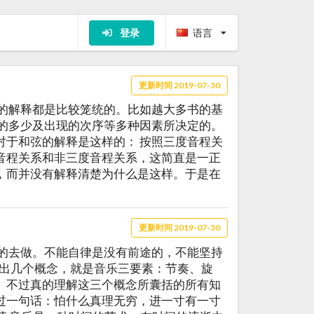
登录
语言
更新时间 2019-07-30
数的解释都是比较笼统的。比如越大多书的基
音的多少及出现的次序等多种因素所决定的。
对于和弦的解释是这样的： 按照三度音程关
度音程关系和非三度音程关系，这简直是一正
，而并没有解释清楚为什么是这样。于是在
更新时间 2019-07-30
期的去做。不能自律是没有前途的，不能坚持
提出几个概念，就是音乐三要素：节奏、旋
。不过真的理解这三个概念所囊括的所有知
过一句话：怕什么真理无穷，进一寸有一寸