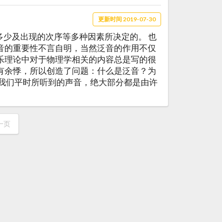
更新时间 2019-07-30
的多少及出现的次序等多种因素所决定的。 也
音的重要性不言自明，当然泛音的作用不仅
乐理论中对于物理学相关的内容总是写的很
有余悸，所以创造了问题：什么是泛音？为
 我们平时所听到的声音，绝大部分都是由许
一页