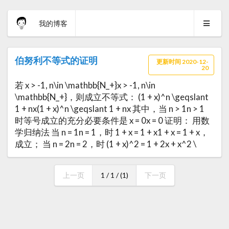
我的博客
伯努利不等式的证明
更新时间 2020-12-
20
若 x > -1, n\in \mathbb{N_+}x > -1, n\in
\mathbb{N_+}，则成立不等式： (1 + x)^n \geqslant
1 + nx(1 + x)^n \geqslant 1 + nx 其中，当 n > 1n > 1
时等号成立的充分必要条件是 x = 0x = 0 证明： 用数
学归纳法 当 n = 1n = 1，时 1 + x = 1 + x1 + x = 1 + x，
成立； 当 n = 2n = 2，时 (1 + x)^2 = 1 + 2x + x^2 \
上一页
1 / 1 / (1)
下一页