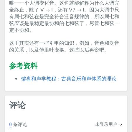
唯一一个大调变化音。这也就能解释为什么大调完
全终止，除了 Ⅴ → Ⅰ，还有 Ⅴ7 → Ⅰ。因为大调中只
有属七和弦在是完全符合泛音规律的，所以属七和
弦应该是最稳定最协和的七和弦了，尽管七和弦一
定不协和。
这里其实还有一些引申的知识，例如，音色和泛音
的关系，以及傅里叶变换。这些以后再说吧。
参考资料
键盘和声学教程：古典音乐和声体系的理论
评论
0
条评论
未登录用户