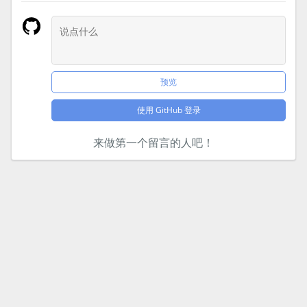
预览
使用 GitHub 登录
来做第一个留言的人吧！