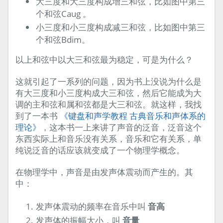
大三度和大三度构成增三和弦，比如图中第三
个和弦Caug 。
小三度和小三度构成减三和弦，比如图中第三
个和弦Bdim。
以上和弦中以大三和弦最为稳定，可是为什么？
这就引起了一系列的问题，因为书上没说为什么是
有大三度和小三度构成大三和弦，然后它能成为大
调的主和弦和属和弦都是大三和弦。就这样，我找
到了一本书
《键盘和声学教程 古典音乐和声体系的
理论》
，这本书一上来讲了声音的泛音，泛音这个
东西实际上和音乐没有关系，音乐和它有关系，单
纯说泛音的话应该就变成了一个物理学概念。
在物理学中，声音是由发声体震动而产生的。其
中：
发声体震动的频率在音乐中叫
音高
发声体的振幅大小，叫
音量