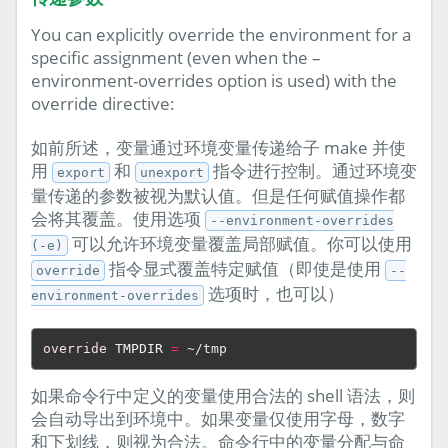
You can explicitly override the environment for a
specific assignment (even when the –
environment-overrides option is used) with the
override directive:
如前所述，变量通过环境变量传递给子 make 并使
用
和
指令进行控制。通过环境变
export
unexport
量传递的参数被视为默认值。但是任何赋值操作都
会将其覆盖。使用选项
--environment-overrides
可以允许环境变量覆盖局部赋值。你可以使用
(-e)
指令显式覆盖特定赋值（即使是使用
override
--
选项时，也可以）
environment-overrides
override
TMPDIR
=
如果命令行中定义的变量使用合法的 shell 语法，则
会自动导出到环境中。如果变量仅使用字母，数字
和下划线，则视为合法。命令行中的变量分配与命