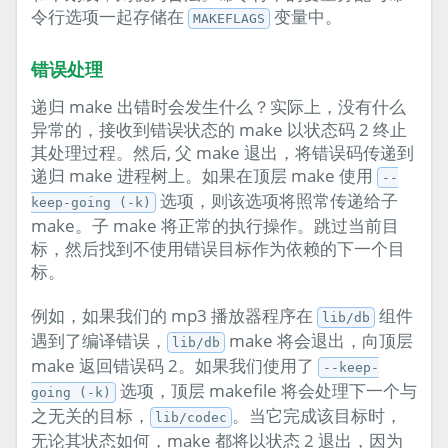
令行选项一起存储在
变量中。
MAKEFLAGS
错误处理
递归 make 出错时会发生什么？实际上，没有什么
异常的，接收到错误状态的 make 以状态码 2 终止
其处理过程。然后, 父 make 退出，将错误码传递到
递归 make 进程树上。如果在顶层 make 使用
--
选项，则该选项将照常传递给子
keep-going (-k)
make。子 make 将正常的执行操作。跳过当前目
标，然后找到不使用错误目标作为依赖的下一个目
标。
例如，如果我们的 mp3 播放器程序在
组件
lib/db
遇到了编译错误，
make 将会退出，向顶层
lib/db
make 返回错误码 2。如果我们使用了
--keep-
选项，顶层 makefile 将会处理下一个与
going (-k)
之无关的目标，
。当它完成该目标时，
lib/codec
无论其状态如何，make 都将以状态 2 退出，因为