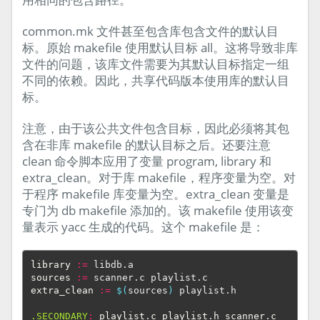
common.mk 文件甚至包含库包含文件的默认目
标。原始 makefile 使用默认目标 all。这将导致非库
文件的问题，该库文件需要为其默认目标指定一组
不同的依赖。因此，共享代码版本使用库的默认目
标。
注意，由于该公共文件包含目标，因此必须将其包
含在非库 makefile 的默认目标之后。还要注意
clean 命令脚本应用了变量 program, library 和
extra_clean。对于库 makefile，程序变量为空。对
于程序 makefile 库变量为空。extra_clean 变量是
专门为 db makefile 添加的。该 makefile 使用该变
量表示 yacc 生成的代码。这个 makefile 是：
library
:=
sources
:=
extra_clean
:=
$(
sources
)
 playlist.h

.SECONDARY
:
playlist
.
c
playlist
.
h
scanner
.
c