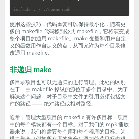
include ../../common.mk
使用这些技巧，代码重复可以保持最小化，随着更
多的 makefile 代码移到公共 makefile，它将演变成
整个项目的通用 makefile。make 变量和用户自定
义的函数用作自定义的点，从而允许为每个目录修
改通用 makefile.
非递归 make
多目录项目也可以无递归的进行管理。此处的区别
在于，由 makefile 操纵的源位于多个目录中。为了
解决这个问题，对子目录中文件的引用必须包括文
件的路径 —— 绝对路径或相对路径。
通常，管理大型项目的 makefile 有许多目标，项目
中的每个模块都有一个目标。对于我们的 mp3 播放
器来说，我们将需要每个库和每个程序的目标。为
模块集合（例如所有库的集合）添加伪造目标也很