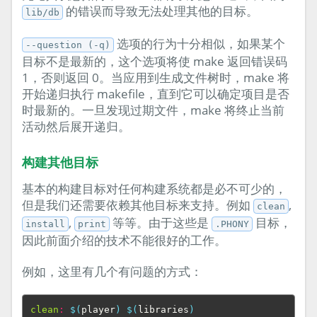
的错误而导致无法处理其他的目标。
lib/db
选项的行为十分相似，如果某个
--question (-q)
目标不是最新的，这个选项将使 make 返回错误码
1，否则返回 0。当应用到生成文件树时，make 将
开始递归执行 makefile，直到它可以确定项目是否
时最新的。一旦发现过期文件，make 将终止当前
活动然后展开递归。
构建其他目标
基本的构建目标对任何构建系统都是必不可少的，
但是我们还需要依赖其他目标来支持。例如
,
clean
,
等等。由于这些是
目标，
install
print
.PHONY
因此前面介绍的技术不能很好的工作。
例如，这里有几个有问题的方式：
clean
:
$(
player
)
$(
libraries
)