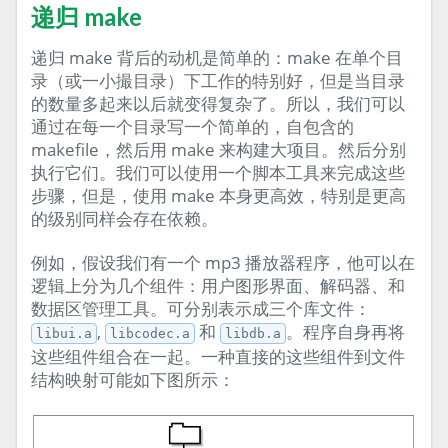
递归 make
递归 make 背后的动机是简单的：make 在单个目
录（或一小撮目录）下工作的特别好，但是当目录
的数量多起来以后就变得复杂了。所以，我们可以
通过在每一个目录写一个简单的，自包含的
makefile，然后用 make 来构建大项目。然后分别
执行它们。我们可以使用一个脚本工具来完成这些
步骤，但是，使用 make 本身更高效，特别是更高
的级别同样会存在依赖。
例如，假设我们有一个 mp3 播放器程序，他可以在
逻辑上分为几个组件：用户图形界面、解码器、和
数据区管理工具。可分别表示成三个库文件：
,
和
。程序自身再将
libui.a
libcodec.a
libdb.a
这些组件组合在一起。一种直接的这些组件到文件
结构映射可能如下图所示：