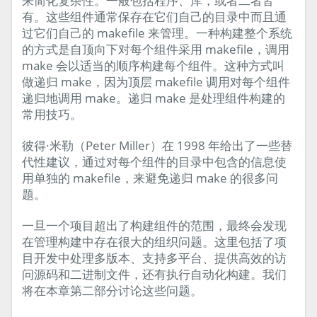
来简化复杂性。一般包括程序、库，或者二者皆
有。这些组件通常保存在它们自己的目录中而且通
过它们自己的 makefile 来管理。一种构建整个系统
的方式是自顶向下对每个组件采用 makefile，调用
make 会以适当的顺序构建每个组件。这种方式叫
做递归 make，因为顶层 makefile 调用对每个组件
递归地调用 make。递归 make 是处理组件构建的
常用技巧。
彼得·米勒（Peter Miller）在 1998 年给出了一些替
代性建议，通过对每个组件的目录中包含的信息使
用单独的 makefile，来避免递归 make 的很多问
题。
一旦一个项目超出了构建组件的范围，最终会发现
在管理构建中存在很大的组织问题。这里包括了项
目开发中处理多版本、支持多平台、提供高效的访
问源码和二进制文件，还有执行自动化构建。我们
将在本章第二部分讨论这些问题。