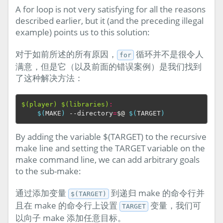
A for loop is not very satisfying for all the reasons
described earlier, but it (and the preceding illegal
example) points us to this solution:
对于如前所述的所有原因，
循环并不是很令人
for
满意，但是它（以及前面的错误案例）是我们找到
了这种解决方法：
$(player) $(libraries)
:
$(
MAKE
)
 --directory
=
$@
$(
TARGET
)
By adding the variable $(TARGET) to the recursive
make line and setting the TARGET variable on the
make command line, we can add arbitrary goals
to the sub-make:
通过添加变量
到递归 make 的命令行并
$(TARGET)
且在 make 的命令行上设置
变量，我们可
TARGET
以向子 make 添加任意目标。