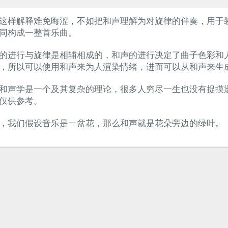
这样解释难免晦涩，不如把和声理解为对旋律的伴奏，用于
同构成一整首乐曲。
的进行与旋律是相辅相成的，和声的进行决定了曲子色彩和
，所以可以使用和声来为人渲染情绪，进而可以从和声来生
和声学是一个及其复杂的理论，很多人穷尽一生也没有捉摸
仅供参考。
，我们假设音乐是一盆花，那么和声就是花朵旁边的绿叶。