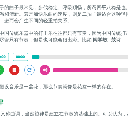
子的曲子最常见，步伐稳定、呼吸顺畅，所谓四平八稳是也
温和清新。若是加快乐曲的速度，则是二拍子最适合这种轻
，进而会产生不同的轻重拍关系。
中国传统乐器中的打击乐往往都只有节奏，因为中国传统打
尽管只有节奏，但是也可能会很出彩。比如
闫学敏 - 鼓诗
0:00
00:00
假设音乐是一盆花，那么节奏就像是花盆一样的存在。
律
又称曲调，当然旋律是建立在节奏的基础上的。可以认为，