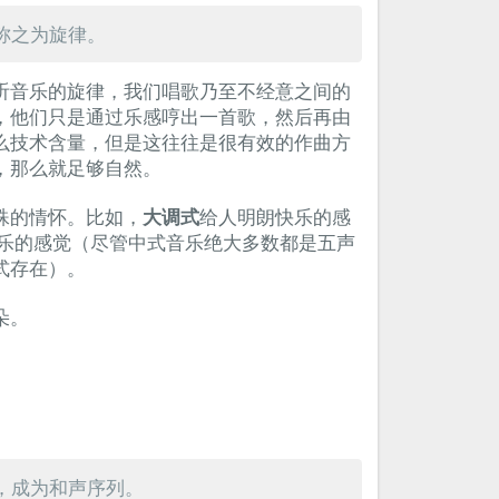
称之为旋律。
听音乐的旋律，我们唱歌乃至不经意之间的
，他们只是通过乐感哼出一首歌，然后再由
么技术含量，但是这往往是很有效的作曲方
，那么就足够自然。
殊的情怀。比如，
大调式
给人明朗快乐的感
乐的感觉（尽管中式音乐绝大多数都是五声
式存在）。
朵。
，成为和声序列。