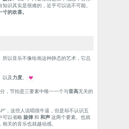
有知识其实是很难的，近乎可以说不可能。
一寸的欢喜。
。所以音乐不像绘画这种静态的艺术，它总
、以及
力度
。
可分，节拍是三要素中唯一一个与
音高
无关的
AP”，这些人说唱很牛逼，但是却不认识五
中可以省略
旋律
和
和声
这两个要素。也就
，相关的音乐也就越动感。