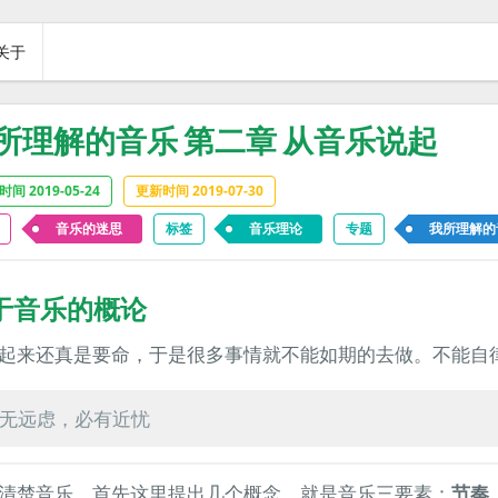
关于
所理解的音乐 第二章 从音乐说起
间 2019-05-24
更新时间 2019-07-30
音乐的迷思
标签
音乐理论
专题
我所理解的
于音乐的概论
起来还真是要命，于是很多事情就不能如期的去做。不能自
无远虑，必有近忧
清楚音乐，首先这里提出几个概念，就是音乐三要素：
节奏