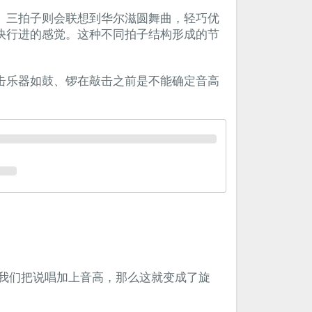
。三拍子则会联想到华尔滋圆舞曲，轻巧优
快行进的感觉。这种不同拍子结构形成的节
击乐器如鼓、锣在敲击之前是不能确定音高
我们把说唱加上音高，那么这就变成了旋